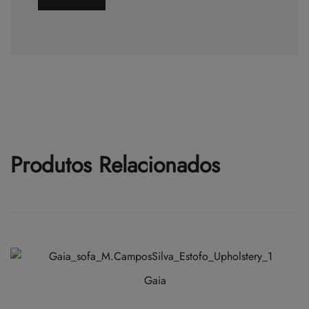
Produtos Relacionados
Gaia
This