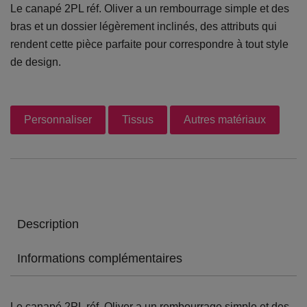
Le canapé 2PL réf. Oliver a un rembourrage simple et des
bras et un dossier légèrement inclinés, des attributs qui
rendent cette pièce parfaite pour correspondre à tout style
de design.
Personnaliser
Tissus
Autres matériaux
Description
Informations complémentaires
Le canapé 2PL réf. Oliver a un rembourrage simple et des