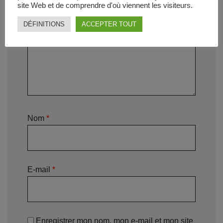
site Web et de comprendre d'où viennent les visiteurs.
DÉFINITIONS
ACCEPTER TOUT
Nom
*
E-mail
*
Enregistrer mon nom, mon e-mail et mon site