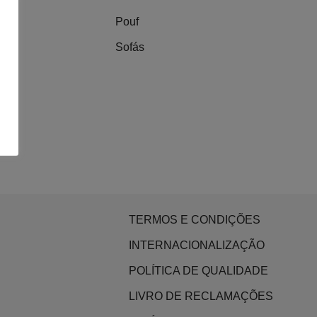
Pouf
Sofás
TERMOS E CONDIÇÕES
INTERNACIONALIZAÇÃO
POLÍTICA DE QUALIDADE
LIVRO DE RECLAMAÇÕES