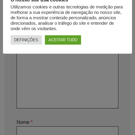
Utilizamos cookies e outras tecnologias de medição para
A sua classificação
*
melhorar a sua experiência de navegação no nosso site,
de forma a mostrar conteúdo personalizado, anúncios
direcionados, analisar o tráfego do site e entender de
onde vêm os visitantes.
A sua avaliação sobre o produto
*
DEFINIÇÕES
ACEITAR TUDO
Nome
*