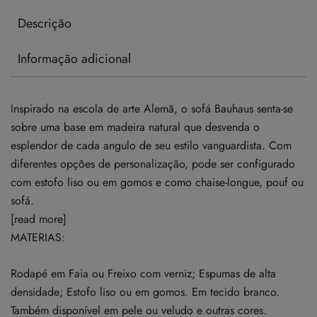
Descrição
Informação adicional
Inspirado na escola de arte Alemã, o sofá Bauhaus senta-se
sobre uma base em madeira natural que desvenda o
esplendor de cada angulo de seu estilo vanguardista. Com
diferentes opções de personalização, pode ser configurado
com estofo liso ou em gomos e como chaise-longue, pouf ou
sofá.
[read more]
MATERIAS:
Rodapé em Faia ou Freixo com verniz; Espumas de alta
densidade; Estofo liso ou em gomos. Em tecido branco.
Também disponível em pele ou veludo e outras cores.