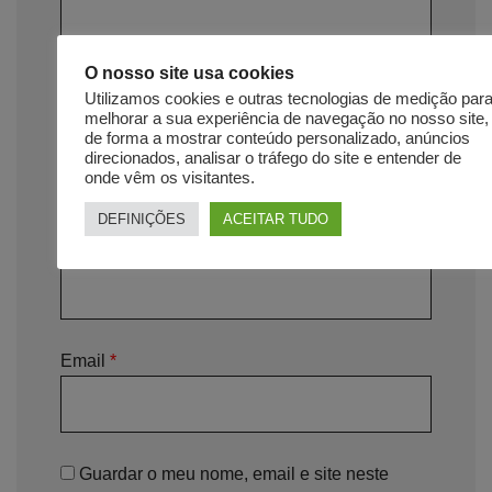
O nosso site usa cookies
Utilizamos cookies e outras tecnologias de medição par
melhorar a sua experiência de navegação no nosso site,
de forma a mostrar conteúdo personalizado, anúncios
direcionados, analisar o tráfego do site e entender de
onde vêm os visitantes.
DEFINIÇÕES
ACEITAR TUDO
Nome
*
Email
*
Guardar o meu nome, email e site neste