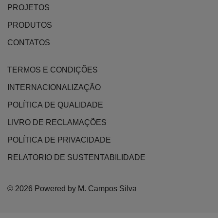
page
PROJETOS
on
the
PRODUTOS
product
CONTATOS
page
TERMOS E CONDIÇÕES
INTERNACIONALIZAÇÃO
POLÍTICA DE QUALIDADE
LIVRO DE RECLAMAÇÕES
POLÍTICA DE PRIVACIDADE
RELATORIO DE SUSTENTABILIDADE
© 2026 Powered by M. Campos Silva