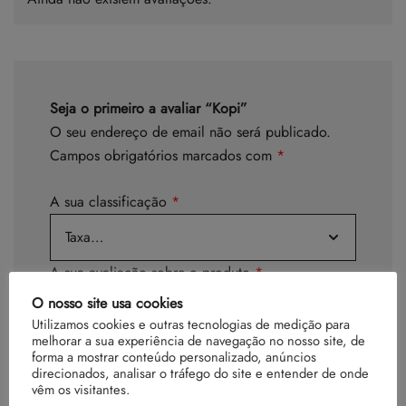
Seja o primeiro a avaliar “Kopi”
O seu endereço de email não será publicado.
Campos obrigatórios marcados com
*
A sua classificação
*
A sua avaliação sobre o produto
*
O nosso site usa cookies
Utilizamos cookies e outras tecnologias de medição para
melhorar a sua experiência de navegação no nosso site, de
forma a mostrar conteúdo personalizado, anúncios
direcionados, analisar o tráfego do site e entender de onde
vêm os visitantes.