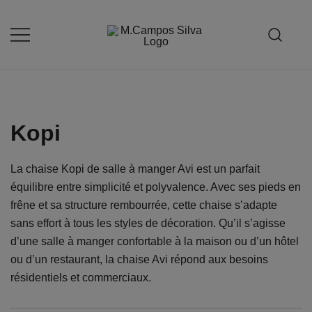
Skip
to
content
Produção de peças de estofamento
M.campossilva
Kopi
La chaise Kopi de salle à manger Avi est un parfait
équilibre entre simplicité et polyvalence. Avec ses pieds en
frêne et sa structure rembourrée, cette chaise s’adapte
sans effort à tous les styles de décoration. Qu’il s’agisse
d’une salle à manger confortable à la maison ou d’un hôtel
ou d’un restaurant, la chaise Avi répond aux besoins
résidentiels et commerciaux.