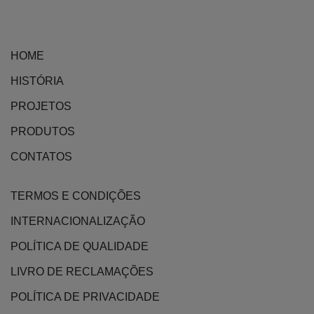
on
the
product
HOME
page
HISTÓRIA
PROJETOS
PRODUTOS
CONTATOS
TERMOS E CONDIÇÕES
INTERNACIONALIZAÇÃO
POLÍTICA DE QUALIDADE
LIVRO DE RECLAMAÇÕES
POLÍTICA DE PRIVACIDADE