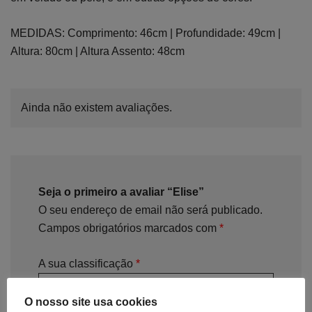
MEDIDAS: Comprimento: 46cm | Profundidade: 49cm |
Altura: 80cm | Altura Assento: 48cm
Ainda não existem avaliações.
Seja o primeiro a avaliar “Elise”
O seu endereço de email não será publicado.
Campos obrigatórios marcados com
*
A sua classificação
*
O nosso site usa cookies