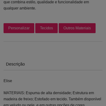
que combina estilo, qualidade e funcionalidade em
qualquer ambiente.
Personalizar
Tecidos
Outros Materiais
Descrição
Elise
MATERIAIS: Espuma de alta densidade; Estrutura em
madeira de freixo; Estofado em tecido. Também disponível
em veludo ou pele, e em outras opções de cores.