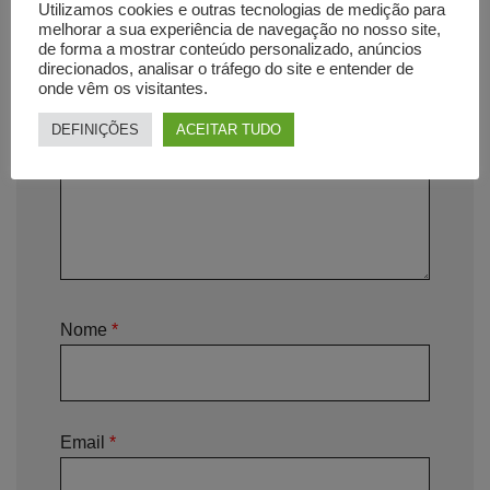
A sua avaliação sobre o produto
*
Utilizamos cookies e outras tecnologias de medição para
melhorar a sua experiência de navegação no nosso site,
de forma a mostrar conteúdo personalizado, anúncios
direcionados, analisar o tráfego do site e entender de
onde vêm os visitantes.
DEFINIÇÕES
ACEITAR TUDO
Nome
*
Email
*