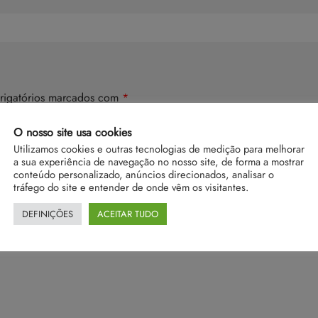
rigatórios marcados com
*
O nosso site usa cookies
Utilizamos cookies e outras tecnologias de medição para melhorar
a sua experiência de navegação no nosso site, de forma a mostrar
conteúdo personalizado, anúncios direcionados, analisar o
tráfego do site e entender de onde vêm os visitantes.
DEFINIÇÕES
ACEITAR TUDO