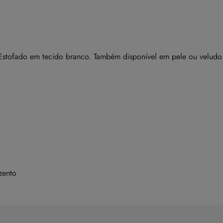
 Estofado em tecido branco. Também disponível em pele ou veludo
zento