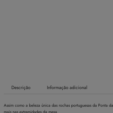
Descrição
Informação adicional
Assim como a beleza única das rochas portuguesas da Ponta da P
mais nas extremidades da mesa.