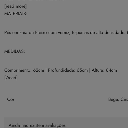
[read more]
MATERIAIS:
Pés em Faia ou Freixo com verniz; Espumas de alta densidade.
MEDIDAS:
Comprimento: 62cm | Profundidade: 65cm | Altura: 84cm
[/read]
Cor
Bege, Cin
Ainda não existem avaliações.