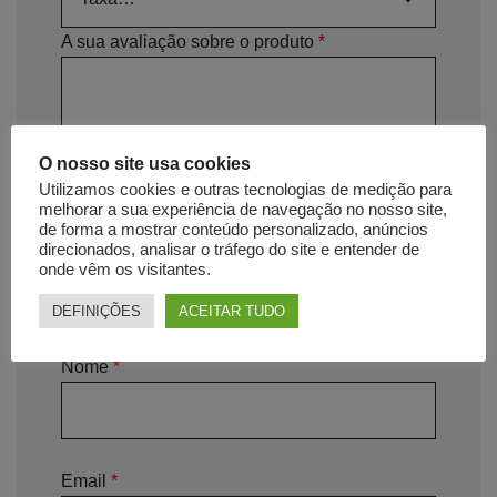
A sua avaliação sobre o produto
*
O nosso site usa cookies
Utilizamos cookies e outras tecnologias de medição para
melhorar a sua experiência de navegação no nosso site,
de forma a mostrar conteúdo personalizado, anúncios
direcionados, analisar o tráfego do site e entender de
onde vêm os visitantes.
DEFINIÇÕES
ACEITAR TUDO
Nome
*
Email
*