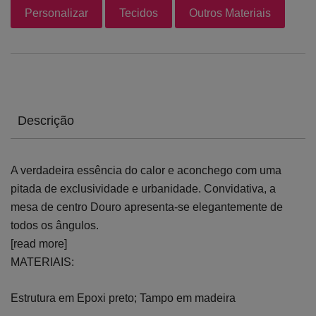
Personalizar
Tecidos
Outros Materiais
Descrição
A verdadeira essência do calor e aconchego com uma
pitada de exclusividade e urbanidade. Convidativa, a
mesa de centro Douro apresenta-se elegantemente de
todos os ângulos.
[read more]
MATERIAIS:
Estrutura em Epoxi preto; Tampo em madeira