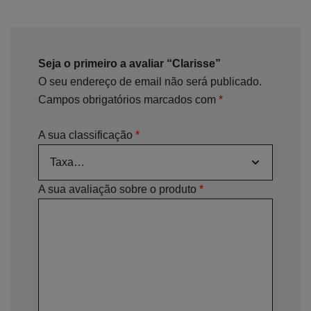
Seja o primeiro a avaliar “Clarisse”
O seu endereço de email não será publicado.
Campos obrigatórios marcados com
*
A sua classificação
*
A sua avaliação sobre o produto
*