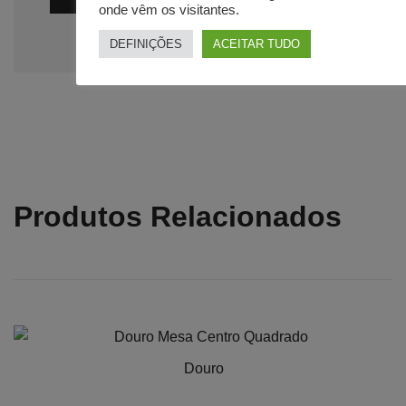
onde vêm os visitantes.
DEFINIÇÕES
ACEITAR TUDO
Produtos Relacionados
Douro