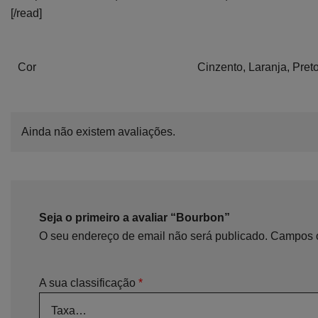
[/read]
Cor
Cinzento, Laranja, Pret
Ainda não existem avaliações.
Seja o primeiro a avaliar “Bourbon”
O seu endereço de email não será publicado.
Campos o
A sua classificação
*