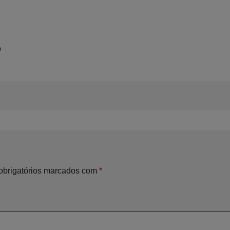
o
brigatórios marcados com
*