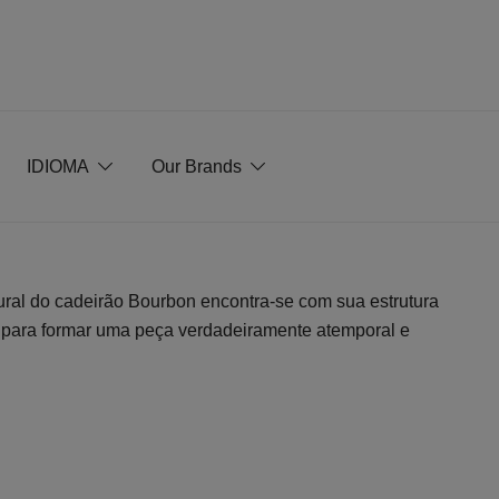
IDIOMA
Our Brands
ral do cadeirão Bourbon encontra-se com sua estrutura
s para formar uma peça verdadeiramente atemporal e