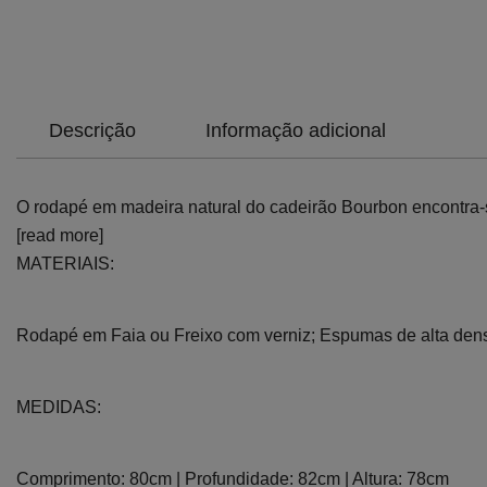
Descrição
Informação adicional
O rodapé em madeira natural do cadeirão Bourbon encontra-s
[read more]
MATERIAIS:
Rodapé em Faia ou Freixo com verniz; Espumas de alta dens
MEDIDAS:
Comprimento: 80cm | Profundidade: 82cm | Altura: 78cm