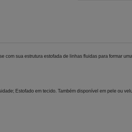
e com sua estrutura estofada de linhas fluidas para formar um
idade; Estofado em tecido. Também disponível em pele ou velu