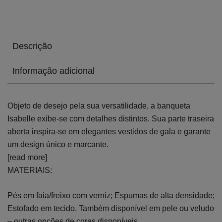
Descrição
Informação adicional
Objeto de desejo pela sua versatilidade, a banqueta
Isabelle exibe-se com detalhes distintos. Sua parte traseira
aberta inspira-se em elegantes vestidos de gala e garante
um design único e marcante.
[read more]
MATERIAIS:
Pés em faia/freixo com verniz; Espumas de alta densidade;
Estofado em tecido. Também disponível em pele ou veludo
– outras opções de cores disponíveis.