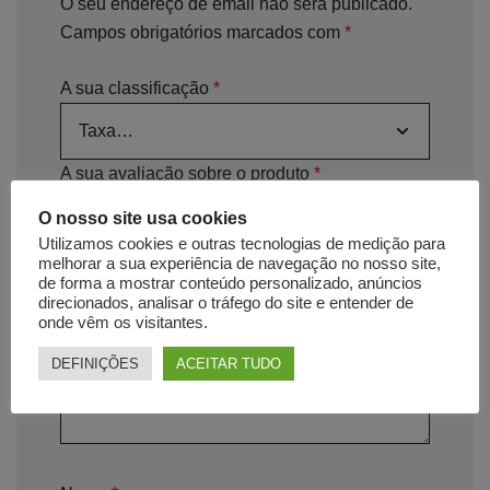
O seu endereço de email não será publicado.
Campos obrigatórios marcados com
*
A sua classificação
*
A sua avaliação sobre o produto
*
O nosso site usa cookies
Utilizamos cookies e outras tecnologias de medição para
melhorar a sua experiência de navegação no nosso site,
de forma a mostrar conteúdo personalizado, anúncios
direcionados, analisar o tráfego do site e entender de
onde vêm os visitantes.
DEFINIÇÕES
ACEITAR TUDO