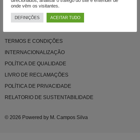
direcionados, analisar o tráfego do site e entender de
PROJETOS
onde vêm os visitantes.
PRODUTOS
DEFINIÇÕES
ACEITAR TUDO
CONTATOS
TERMOS E CONDIÇÕES
INTERNACIONALIZAÇÃO
POLÍTICA DE QUALIDADE
LIVRO DE RECLAMAÇÕES
POLÍTICA DE PRIVACIDADE
RELATORIO DE SUSTENTABILIDADE
© 2026 Powered by M. Campos Silva