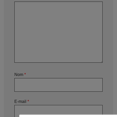
Nom
*
E-mail
*