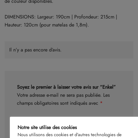
de couleur disponibles.
DIMENSIONS: Largeur: 190cm | Profondeur: 215cm |
Hauteur: 120cm (pour matelas de 1,8m).
Il n’y a pas encore d’avis.
Soyez le premier à laisser votre avis sur “Enkel”
Votre adresse e-mail ne sera pas publiée.
Les
champs obligatoires sont indiqués avec
*
Votre note
*
Notre site utilise des cookies
Nous utilisons des cookies et d'autres technologies de