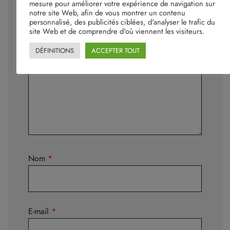
mesure pour améliorer votre expérience de navigation sur
Votre avis
*
notre site Web, afin de vous montrer un contenu
personnalisé, des publicités ciblées, d'analyser le trafic du
site Web et de comprendre d'où viennent les visiteurs.
DÉFINITIONS
ACCEPTER TOUT
Nom
*
E-mail
*