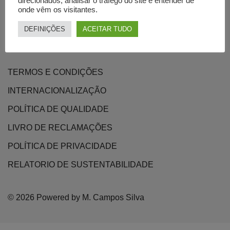
direcionados, analisar o tráfego do site e entender de
PROJETOS
onde vêm os visitantes.
PRODUTOS
DEFINIÇÕES
ACEITAR TUDO
CONTATOS
TERMOS E CONDIÇÕES
INTERNACIONALIZAÇÃO
POLÍTICA DE QUALIDADE
LIVRO DE RECLAMAÇÕES
POLÍTICA DE PRIVACIDADE
RELATORIO DE SUSTENTABILIDADE
© 2026 Powered by M. Campos Silva