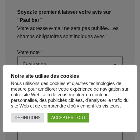
Soyez le premier à laisser votre avis sur
“Paul bar”
Votre adresse e-mail ne sera pas publiée.
Les
champs obligatoires sont indiqués avec
*
Votre note
*
Notre site utilise des cookies
Votre avis
*
Nous utilisons des cookies et d'autres technologies de
mesure pour améliorer votre expérience de navigation sur
notre site Web, afin de vous montrer un contenu
personnalisé, des publicités ciblées, d'analyser le trafic du
site Web et de comprendre d'où viennent les visiteurs.
DÉFINITIONS
ACCEPTER TOUT