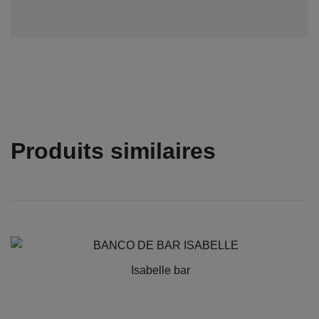
Produits similaires
Isabelle bar
Ce
produit