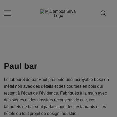
Skip
to
content
Produção de peças de estofamento
M.campossilva
Paul bar
Le tabouret de bar Paul présente une incroyable base en
métal noir avec des détails et des courbes en bois qui
restent à l’écart de l’évidence. Fabriqués à la main avec
des sièges et des dossiers recouverts de cuir, ces
tabourets de bar sont parfaits pour les restaurants et les
hôtels ou tout projet de design industriel.