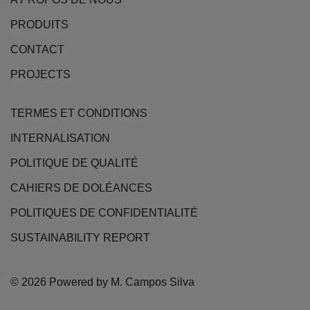
choisies
produit
PRODUITS
sur
la
CONTACT
page
PROJECTS
du
produit
TERMES ET CONDITIONS
INTERNALISATION
POLITIQUE DE QUALITÉ
CAHIERS DE DOLÉANCES
POLITIQUES DE CONFIDENTIALITÉ
SUSTAINABILITY REPORT
© 2026 Powered by M. Campos Silva