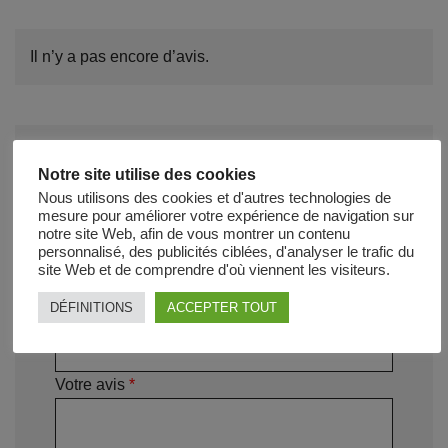
Il n’y a pas encore d’avis.
Notre site utilise des cookies
Soyez le premier à laisser votre avis sur
Nous utilisons des cookies et d'autres technologies de
“James”
mesure pour améliorer votre expérience de navigation sur
Votre adresse e-mail ne sera pas publiée.
Les
notre site Web, afin de vous montrer un contenu
personnalisé, des publicités ciblées, d'analyser le trafic du
champs obligatoires sont indiqués avec
*
site Web et de comprendre d'où viennent les visiteurs.
Votre note
*
DÉFINITIONS
ACCEPTER TOUT
Votre avis
*