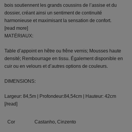
bois soutiennent les grands coussins de l’assise et du
dossier, créant ainsi un sentiment de continuité
harmonieuse et maximisant la sensation de confort.
[read more]
MATÉRIAUX:
Table d’appoint en hêtre ou frêne vernis; Mousses haute
densité; Rembourrage en tissu. Également disponible en
cuir ou en velours et d’autres options de couleurs.
DIMENSIONS:
Largeur: 84,5m | Profondeur:84,54cm | Hauteur: 42cm
[/read]
Cor
Castanho, Cinzento