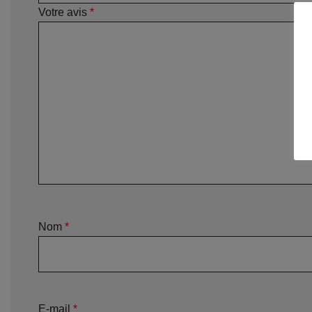
Votre avis
*
Nom
*
E-mail
*