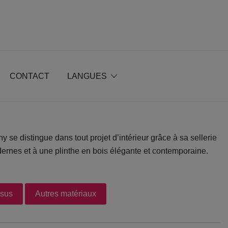
CONTACT
LANGUES
y se distingue dans tout projet d’intérieur grâce à sa sellerie
ernes et à une plinthe en bois élégante et contemporaine.
ssus
Autres matériaux