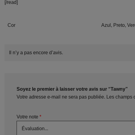
[/read]
Cor
Azul, Preto, Ve
Il n’y a pas encore d’avis.
Soyez le premier à laisser votre avis sur “Tawny”
Votre adresse e-mail ne sera pas publiée.
Les champs o
Votre note
*