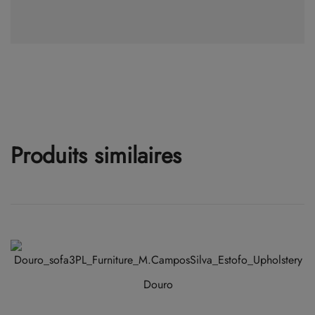
Produits similaires
Douro
Ce